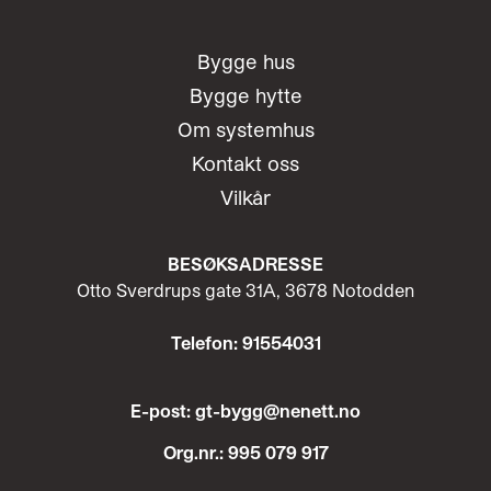
Bygge hus
Bygge hytte
Om systemhus
Kontakt oss
Vilkår
BESØKSADRESSE
Otto Sverdrups gate 31A, 3678 Notodden
Telefon: 91554031
E-post: gt-bygg@nenett.no
Org.nr.: 995 079 917