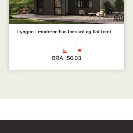
Lyngen - moderne hus for skrå og flat tomt
BRA 150,0
3