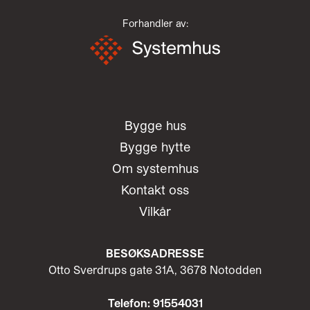
Forhandler av:
Bygge hus
Bygge hytte
Om systemhus
Kontakt oss
Vilkår
BESØKSADRESSE
Otto Sverdrups gate 31A, 3678 Notodden
Telefon: 91554031