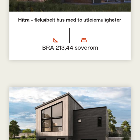
Hitra - fleksibelt hus med to utleiemuligheter
BRA 213,4
4 soverom