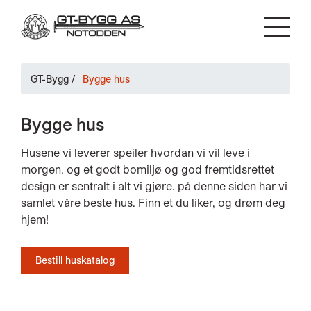
GT-Bygg
/
Bygge hus
Bygge hus
Husene vi leverer speiler hvordan vi vil leve i
morgen, og et godt bomiljø og god fremtidsrettet
design er sentralt i alt vi gjøre. på denne siden har vi
samlet våre beste hus. Finn et du liker, og drøm deg
hjem!
Bestill huskatalog