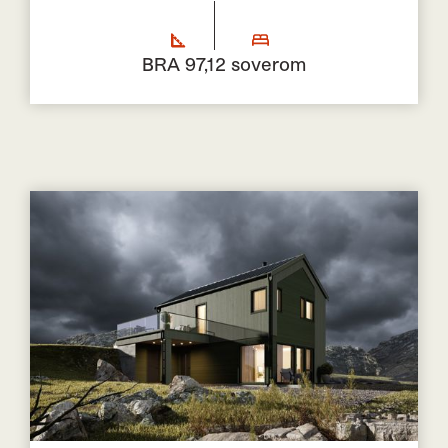
BRA 97,1
2 soverom