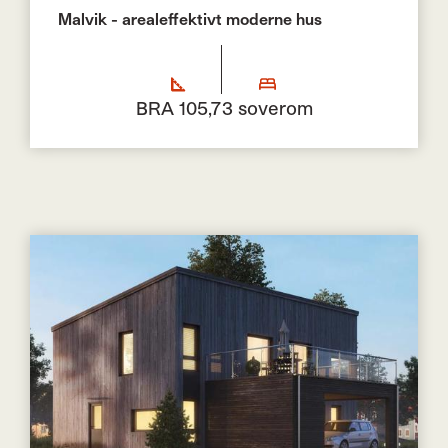
Malvik - arealeffektivt moderne hus
BRA 105,7
3 soverom